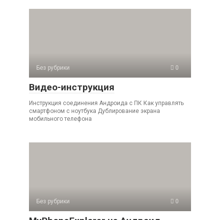
Без рубрики
0
Видео-инструкция
Инструкция соединения Андроида с ПК Как управлять
смартфоном с ноутбука Дублирование экрана
мобильного телефона
Без рубрики
0