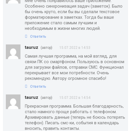
Мне очень понравилось ваше приложение.
Особенно синхронизация задач (заметок). Было
бы очень круто, если бы вы сделали текстовое
форматирование в заметках. Тогда бы ваше
приложение стало самым лучшим и
необходимым в жизни многих людей.
Ответить
tauruz
(автор)
15.07.2022 в 14:53
Самая лучшая программа, на мой взгляд, для
связи ПК со смартфоном. Пользуюсь в основном
для загрузки файлов, отправки СМС. Функционал
перекрывает все мои потребности. Очень
рекомендую. Автору огромное спасибо!
Ответить
tauruz
(автор)
15.07.2022 в 14:54
Прекрасная программа. Большая благодарность,
стало намного проще работать с телефоном.
Архивировать данные (теперь не боюсь потерять
телефон). Писать смс-ки, события в календарь
вносить, править контакты.