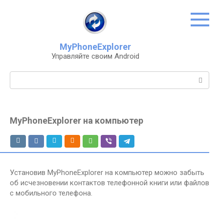
Перейти
к
контенту
MyPhoneExplorer
Управляйте своим Android
Поиск:
MyPhoneExplorer на компьютер
Установив MyPhoneExplorer на компьютер можно забыть
об исчезновении контактов телефонной книги или файлов
с мобильного телефона.