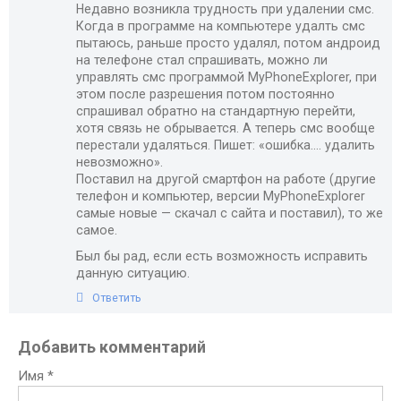
Недавно возникла трудность при удалении смс.
Когда в программе на компьютере удалть смс
пытаюсь, раньше просто удалял, потом андроид
на телефоне стал спрашивать, можно ли
управлять смс программой MyPhoneExplorer, при
этом после разрешения потом постоянно
спрашивал обратно на стандартную перейти,
хотя связь не обрывается. А теперь смс вообще
перестали удаляться. Пишет: «ошибка…. удалить
невозможно».
Поставил на другой смартфон на работе (другие
телефон и компьютер, версии MyPhoneExplorer
самые новые — скачал с сайта и поставил), то же
самое.
Был бы рад, если есть возможность исправить
данную ситуацию.
Ответить
Добавить комментарий
Имя
*