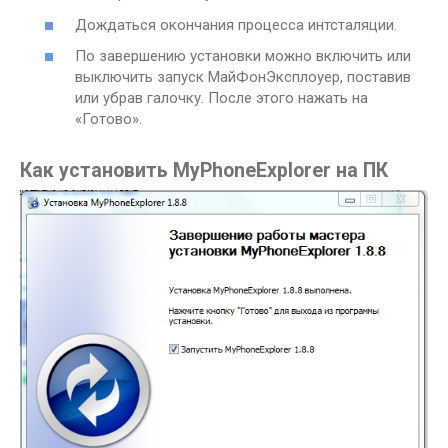
Дождаться окончания процесса интсталяции.
По завершению установки можно включить или
выключить запуск МайФонЭксплоуер, поставив
или убрав галочку. После этого нажать на
«Готово».
Как установить MyPhoneExplorer на ПК